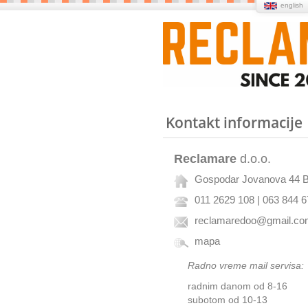
english
Kontakt informacije
Reclamare
d.o.o.
Gospodar Jovanova 44 
011 2629 108 | 063 844 
reclamaredoo@gmail.c
mapa
Radno vreme mail servisa:
radnim danom od 8-16
subotom od 10-13