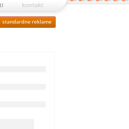
ti
kontakt
standardne reklame